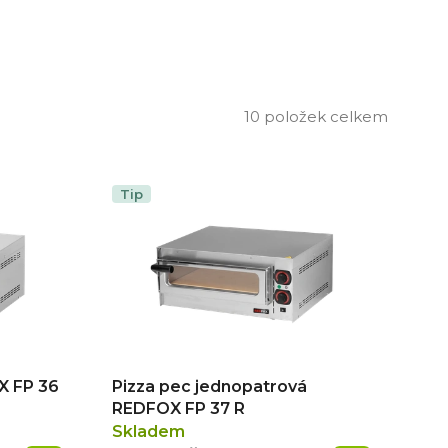
10
položek celkem
Tip
X FP 36
Pizza pec jednopatrová
REDFOX FP 37 R
Skladem