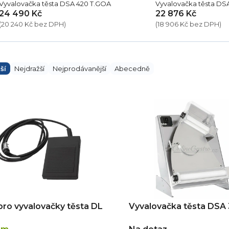
Vyvalovačka těsta DSA 420 T.GOA
Vyvalovačka těsta DS
24 490 Kč
22 876 Kč
(20 240 Kč bez DPH)
(18 906 Kč bez DPH)
ší
Nejdražší
Nejprodávanější
Abecedně
pro vyvalovačky těsta DL
Vyvalovačka těsta DSA 