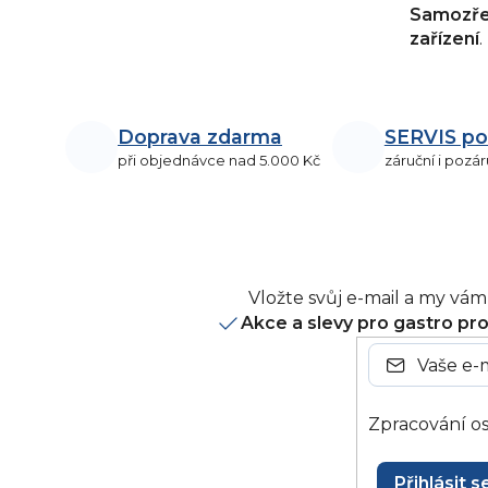
Samozřej
zařízení
.
Doprava zdarma
SERVIS po
při objednávce nad 5.000 Kč
záruční i pozár
Vložte svůj e-mail a my v
Akce a slevy pro gastro pr
Zpracování os
Přihlásit s