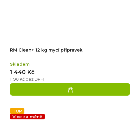
RM Clean+ 12 kg mycí přípravek
Skladem
1 440 Kč
1 190 Kč bez DPH
TOP
Více za méně