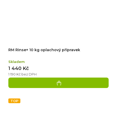
RM Rinse+ 10 kg oplachový přípravek
Skladem
1 440 Kč
1 190 Kč bez DPH
TOP