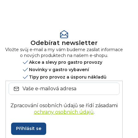
2
0x
1
0x
Přidat
hodnocení
Odebírat newsletter
Vložte svůj e-mail a my vám budeme zasílat informace
o nových produktech na našem e-shopu.
Akce a slevy pro gastro provozy
Novinky v gastro vybavení
Tipy pro provoz a úsporu nákladů
Zpracování osobních údajů se řídí zásadami
ochrany osobních údajů
.
Přihlásit se