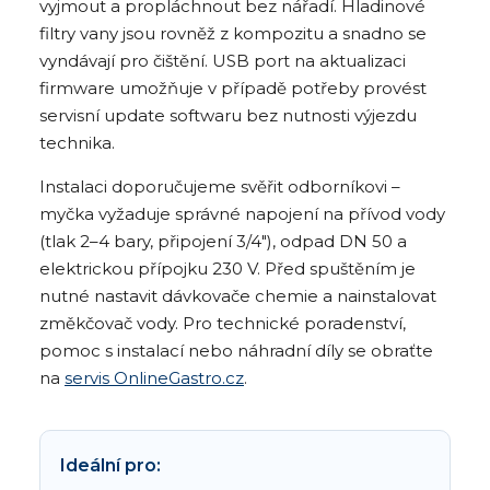
vyjmout a propláchnout bez nářadí. Hladinové
filtry vany jsou rovněž z kompozitu a snadno se
vyndávají pro čištění. USB port na aktualizaci
firmware umožňuje v případě potřeby provést
servisní update softwaru bez nutnosti výjezdu
technika.
Instalaci doporučujeme svěřit odborníkovi –
myčka vyžaduje správné napojení na přívod vody
(tlak 2–4 bary, připojení 3/4"), odpad DN 50 a
elektrickou přípojku 230 V. Před spuštěním je
nutné nastavit dávkovače chemie a nainstalovat
změkčovač vody. Pro technické poradenství,
pomoc s instalací nebo náhradní díly se obraťte
na
servis OnlineGastro.cz
.
Ideální pro: