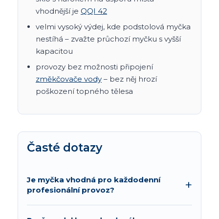
vhodnější je
QQI 42
velmi vysoký výdej, kde podstolová myčka
nestíhá – zvažte průchozí myčku s vyšší
kapacitou
provozy bez možnosti připojení
změkčovače vody
– bez něj hrozí
poškození topného tělesa
Časté dotazy
Je myčka vhodná pro každodenní
profesionální provoz?