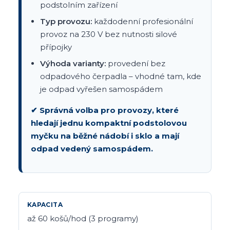
podstolním zařízení
Typ provozu:
každodenní profesionální
provoz na 230 V bez nutnosti silové
přípojky
Výhoda varianty:
provedení bez
odpadového čerpadla – vhodné tam, kde
je odpad vyřešen samospádem
✔ Správná volba pro provozy, které
hledají jednu kompaktní podstolovou
myčku na běžné nádobí i sklo a mají
odpad vedený samospádem.
KAPACITA
až 60 košů/hod (3 programy)