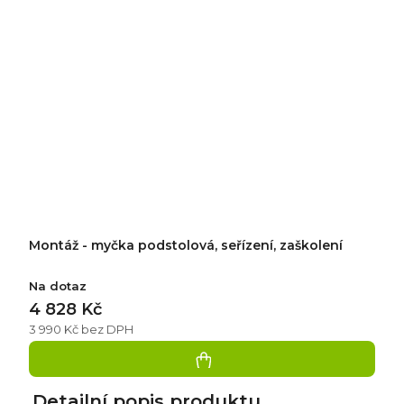
Montáž - myčka podstolová, seřízení, zaškolení
Na dotaz
4 828 Kč
3 990 Kč bez DPH
Detailní popis produktu