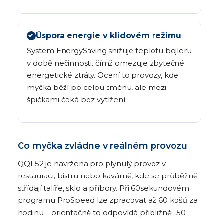
Úspora energie v klidovém režimu
Systém EnergySaving snižuje teplotu bojleru
v době nečinnosti, čímž omezuje zbytečné
energetické ztráty. Ocení to provozy, kde
myčka běží po celou směnu, ale mezi
špičkami čeká bez vytížení.
Co myčka zvládne v reálném provozu
QQI 52 je navržena pro plynulý provoz v
restauraci, bistru nebo kavárně, kde se průběžně
střídají talíře, sklo a příbory. Při 60sekundovém
programu ProSpeed lze zpracovat až 60 košů za
hodinu – orientačně to odpovídá přibližně 150–