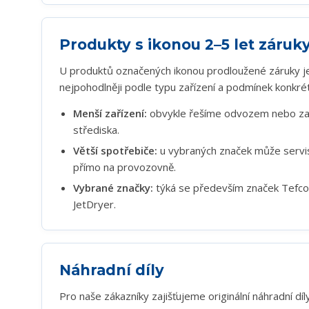
Produkty s ikonou 2–5 let záruk
U produktů označených ikonou prodloužené záruky je 
nejpohodlněji podle typu zařízení a podmínek konkrét
Menší zařízení:
obvykle řešíme odvozem nebo zas
střediska.
Větší spotřebiče:
u vybraných značek může servi
přímo na provozovně.
Vybrané značky:
týká se především značek Tefcol
JetDryer.
Náhradní díly
Pro naše zákazníky zajišťujeme originální náhradní d