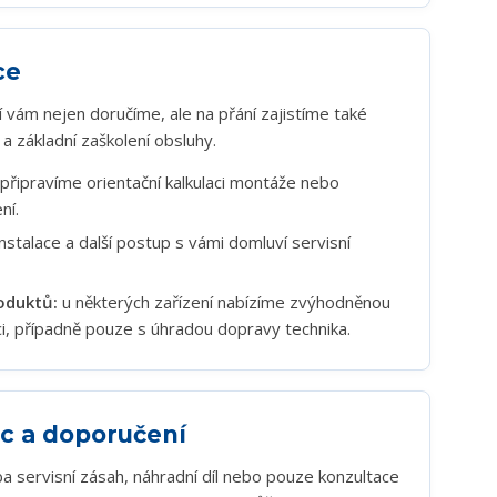
ce
vám nejen doručíme, ale na přání zajistíme také
 základní zaškolení obsluhy.
 připravíme orientační kalkulaci montáže nebo
ní.
nstalace a další postup s vámi domluví servisní
oduktů:
u některých zařízení nabízíme zvýhodněnou
i, případně pouze s úhradou dopravy technika.
c a doporučení
eba servisní zásah, náhradní díl nebo pouze konzultace