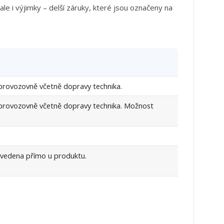
le i výjimky – delší záruky, které jsou označeny na
provozovně včetně dopravy technika.
 provozovně včetně dopravy technika. Možnost
 uvedena přímo u produktu.