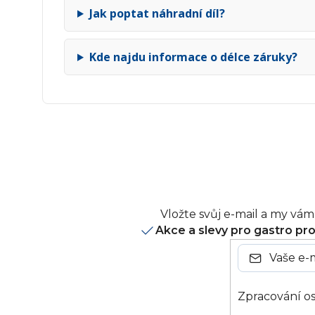
Jak poptat náhradní díl?
Kde najdu informace o délce záruky?
Vložte svůj e-mail a my v
Akce a slevy pro gastro pr
Zpracování os