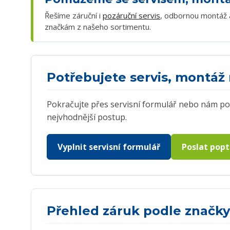
Řešíme záruční i
pozáruční servis
, odbornou montáž 
značkám z našeho sortimentu.
Potřebujete servis, montá
Pokračujte přes servisní formulář nebo nám p
nejvhodnější postup.
Vyplnit servisní formulář
Poslat pop
Přehled záruk podle značky