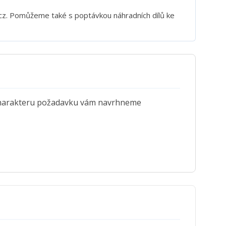
z. Pomůžeme také s poptávkou náhradních dílů ke
a charakteru požadavku vám navrhneme