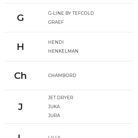
G-LINE BY TEFCOLD
G
GRAEF
HENDI
H
HENKELMAN
Ch
CHAMBORD
JET DRYER
J
JUKA
JURA
L
LILLY