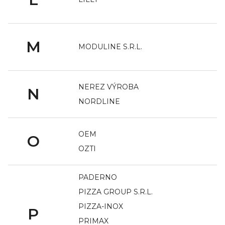
M
MODULINE S.R.L.
NEREZ VÝROBA
N
NORDLINE
OEM
O
OZTI
PADERNO
PIZZA GROUP S.R.L.
PIZZA-INOX
P
PRIMAX