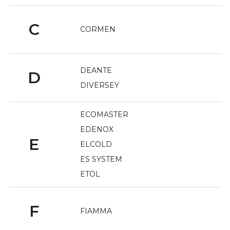
C
CORMEN
DEANTE
D
DIVERSEY
ECOMASTER
EDENOX
E
ELCOLD
ES SYSTEM
ETOL
F
FIAMMA