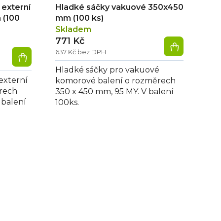
externí
Hladké sáčky vakuové 350x450
 (100
mm (100 ks)
Skladem
771 Kč
637 Kč bez DPH
Hladké sáčky pro vakuové
externí
komorové balení o rozměrech
rech
350 x 450 mm, 95 MY. V balení
 balení
100ks.