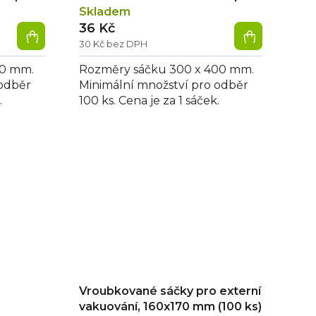
Skladem
36 Kč
30 Kč bez DPH
50 mm.
Rozměry sáčku 300 x 400 mm.
 odběr
Minimální množství pro odběr
.
100 ks. Cena je za 1 sáček.
Vroubkované sáčky pro externí
vakuování, 160x170 mm (100 ks)