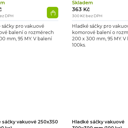
em
Skladem
č
363 Kč
bez DPH
300 Kč bez DPH
 sáčky pro vakuové
Hladké sáčky pro vakuo
vé balení o rozměrech
komorové balení o roz
300 mm, 95 MY. V balení
200 x 300 mm, 95 MY. V 
100ks.
 sáčky vakuové 250x350
Hladké sáčky vakuové