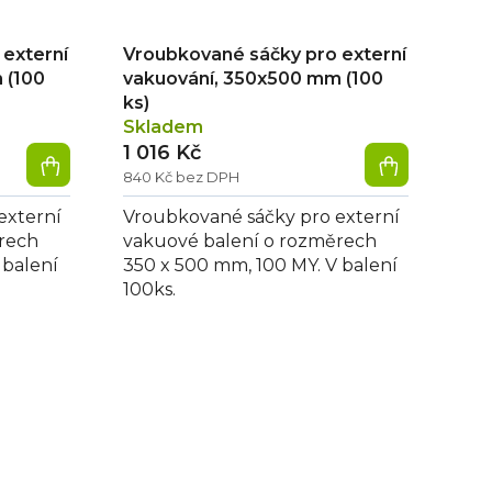
externí
Vroubkované sáčky pro externí
 (100
vakuování, 350x500 mm (100
ks)
Skladem
1 016 Kč
840 Kč bez DPH
externí
Vroubkované sáčky pro externí
rech
vakuové balení o rozměrech
 balení
350 x 500 mm, 100 MY. V balení
100ks.