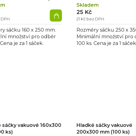
em
Skladem
25 Kč
z DPH
21 Kč bez DPH
y sáčku 160 x 250 mm.
Rozměry sáčku 250 x 3
lní množství pro odběr
Minimální množství pro
 Cena je za 1 sáček.
100 ks. Cena je za 1 sáček
 sáčky vakuové 160x300
Hladké sáčky vakuové
0 ks)
200x300 mm (100 ks)