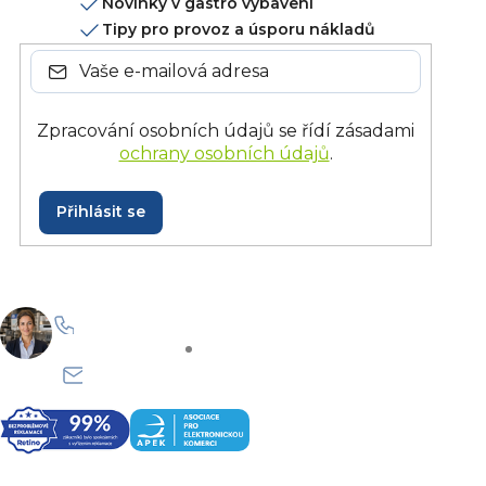
Novinky v gastro vybavení
Tipy pro provoz a úsporu nákladů
Zpracování osobních údajů se řídí zásadami
ochrany osobních údajů
.
Přihlásit se
+420 228 229 958
Po–Pá: 8:30–15:30
info@onlinegastro.cz
Odpovíme co nejdříve