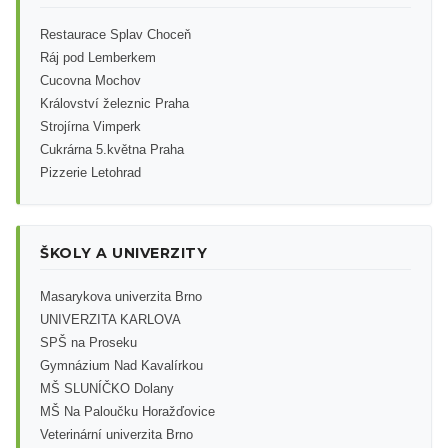
Restaurace Splav Choceň
Ráj pod Lemberkem
Cucovna Mochov
Království železnic Praha
Strojírna Vimperk
Cukrárna 5.května Praha
Pizzerie Letohrad
ŠKOLY A UNIVERZITY
Masarykova univerzita Brno
UNIVERZITA KARLOVA
SPŠ na Proseku
Gymnázium Nad Kavalírkou
MŠ SLUNÍČKO Dolany
MŠ Na Paloučku Horažďovice
Veterinární univerzita Brno