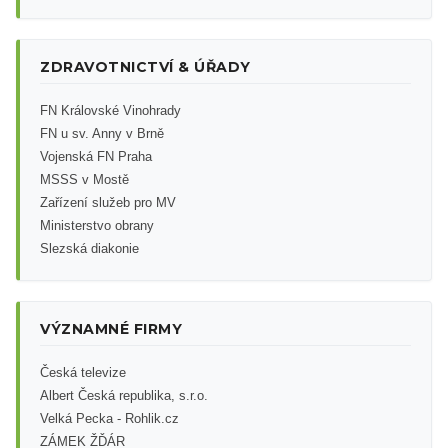
ZDRAVOTNICTVÍ & ÚŘADY
FN Královské Vinohrady
FN u sv. Anny v Brně
Vojenská FN Praha
MSSS v Mostě
Zařízení služeb pro MV
Ministerstvo obrany
Slezská diakonie
VÝZNAMNÉ FIRMY
Česká televize
Albert Česká republika, s.r.o.
Velká Pecka - Rohlik.cz
ZÁMEK ŽĎÁR