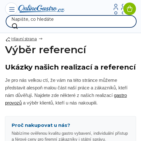
Přejít
na
Nák
obsah
koší
Hlavní strana
Výběr referencí
Ukázky našich realizací a referencí
Je pro nás velkou ctí, že vám na této stránce můžeme
představit alespoň malou část naší práce a zákazníků, kteří
nám důvěřují. Najdete zde některé z našich realizací
gastro
provozů
a výběr klientů, kteří u nás nakoupili.
Proč nakupovat u nás?
Nabízíme ověřenou kvalitu gastro vybavení, individuální přístup
a férové ceny pro firemní zákazníky i státní správu.