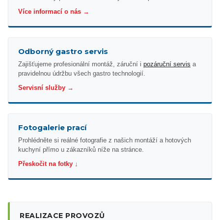
Více informací o nás →
Odborný gastro servis
Zajišťujeme profesionální montáž, záruční i
pozáruční servis
a
pravidelnou údržbu všech gastro technologií.
Servisní služby →
Fotogalerie prací
Prohlédněte si reálné fotografie z našich montáží a hotových
kuchyní přímo u zákazníků níže na stránce.
Přeskočit na fotky ↓
REALIZACE PROVOZŮ