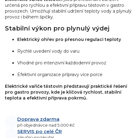
určená pro rychlou a efektivní přípravu těstovin v gastro
provozech. Umožňují stabilní udržení teploty vody a plynulý
provoz i během špičky.
Stabilní výkon pro plynulý výdej
Elektrický ohřev pro přesnou regulaci teploty
Rychlé uvedení vody do varu
Vhodné pro intenzivní každodenní provoz
Efektivní organizace přípravy více porce
Elektrické vařiče těstovin představují praktické řešení
pro gastro provozy, kde je klíčová rychlost, stabilní
teplota a efektivní příprava pokrmů.
Doprava zdarma
při objednávce nad 5.000 Kč
SERVIS po celé ČR
záruční i pozáruční