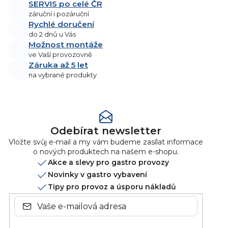
SERVIS po celé ČR
záruční i pozáruční
Rychlé doručení
do 2 dnů u Vás
Možnost montáže
ve Vaší provozovně
Záruka až 5 let
na vybrané produkty
Odebírat newsletter
Vložte svůj e-mail a my vám budeme zasílat informace
o nových produktech na našem e-shopu.
Akce a slevy pro gastro provozy
Novinky v gastro vybavení
Tipy pro provoz a úsporu nákladů