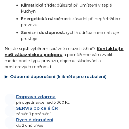
Klimatická třída:
důležitá při umístění v teplé
kuchyni.
Energetická náročnost:
zásadní při nepřetržitém
provozu.
Servisní dostupnost:
rychlá údržba minimalizuje
prostoje.
Nejste si jistí výběrem správné mrazicí skříně?
Kontaktujte
naši zákaznickou podporu
a pomůžeme vám zvolit
model podle typu provozu, objemu skladování a
prostorových možností.
Odborné doporučení (klikněte pro rozbalení)
Doprava zdarma
při objednávce nad 5.000 Kč
SERVIS po celé ČR
záruční i pozáruční
Rychlé doručení
do 2 dnů u Vás