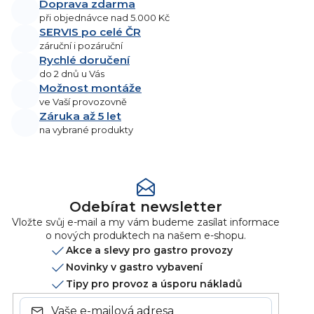
Doprava zdarma
při objednávce nad 5.000 Kč
SERVIS po celé ČR
záruční i pozáruční
Rychlé doručení
do 2 dnů u Vás
Možnost montáže
ve Vaší provozovně
Záruka až 5 let
na vybrané produkty
Odebírat newsletter
Vložte svůj e-mail a my vám budeme zasílat informace
o nových produktech na našem e-shopu.
Akce a slevy pro gastro provozy
Novinky v gastro vybavení
Tipy pro provoz a úsporu nákladů