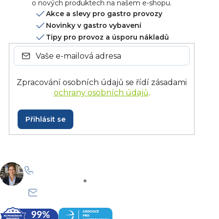
o nových produktech na našem e-shopu.
Akce a slevy pro gastro provozy
Novinky v gastro vybavení
Tipy pro provoz a úsporu nákladů
Zpracování osobních údajů se řídí zásadami
ochrany osobních údajů
.
Přihlásit se
+420 228 229 958
Po–Pá: 8:30–15:30
info@onlinegastro.cz
Odpovíme co nejdříve