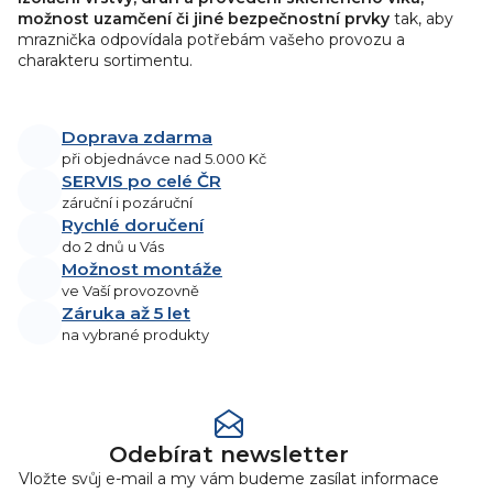
možnost uzamčení či jiné bezpečnostní prvky
tak, aby
mraznička odpovídala potřebám vašeho provozu a
charakteru sortimentu.
Doprava zdarma
při objednávce nad 5.000 Kč
SERVIS po celé ČR
záruční i pozáruční
Rychlé doručení
do 2 dnů u Vás
Možnost montáže
ve Vaší provozovně
Záruka až 5 let
na vybrané produkty
Odebírat newsletter
Vložte svůj e-mail a my vám budeme zasílat informace