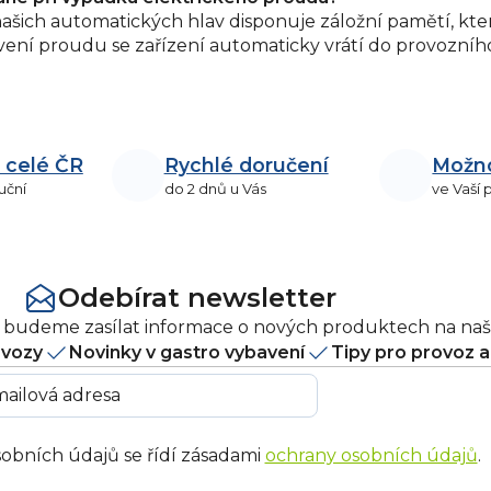
našich automatických hlav disponuje záložní pamětí, kte
ení proudu se zařízení automaticky vrátí do provozníh
 celé ČR
Rychlé doručení
Možn
uční
do 2 dnů u Vás
ve Vaší
Odebírat newsletter
ám budeme zasílat informace o nových produktech na na
ovozy
Novinky v gastro vybavení
Tipy pro provoz 
obních údajů se řídí zásadami
ochrany osobních údajů
.