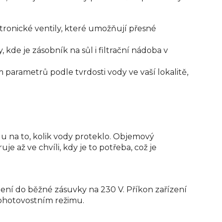
ktronické ventily, které umožňují přesné
kde je zásobník na sůl i filtrační nádoba v
rametrů podle tvrdosti vody ve vaší lokalitě,
 na to, kolik vody proteklo. Objemový
e až ve chvíli, kdy je to potřeba, což je
ojení do běžné zásuvky na 230 V. Příkon zařízení
pohotovostním režimu.