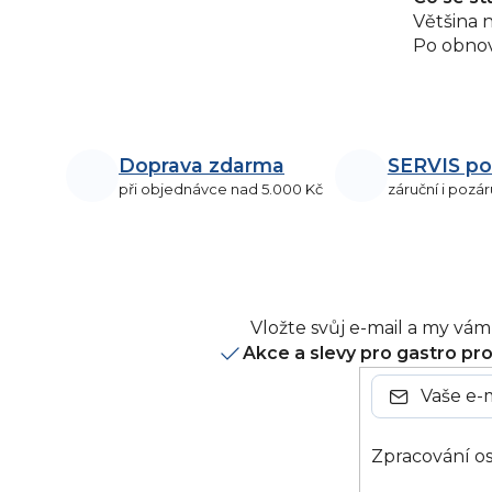
Většina 
Po obnov
Doprava zdarma
SERVIS po
při objednávce nad 5.000 Kč
záruční i pozár
Vložte svůj e-mail a my v
Akce a slevy pro gastro pr
Zpracování os