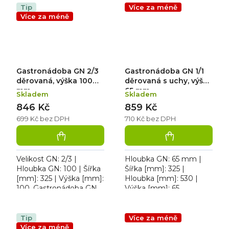
jídel.
děrovaná s uchy pro
Tip
Více za méně
přepravu, ohřev a výdej
Více za méně
jídel...
Gastronádoba GN 2/3
Gastronádoba GN 1/1
děrovaná, výška 100
děrovaná s uchy, výška
mm
65 mm
Skladem
Skladem
846 Kč
859 Kč
699 Kč bez DPH
710 Kč bez DPH
Velikost GN: 2/3 |
Hloubka GN: 65 mm |
Hloubka GN: 100 | Šířka
Šířka [mm]: 325 |
[mm]: 325 | Výška [mm]:
Hloubka [mm]: 530 |
100. Gastronádoba GN
Výška [mm]: 65.
2/3 D, děrovaná
Gastronádoba 1/1
děrovaná s uchy pro
přepravu, ohřev a výdej
Tip
Více za méně
jídel jsou vyrobeny z...
Více za méně