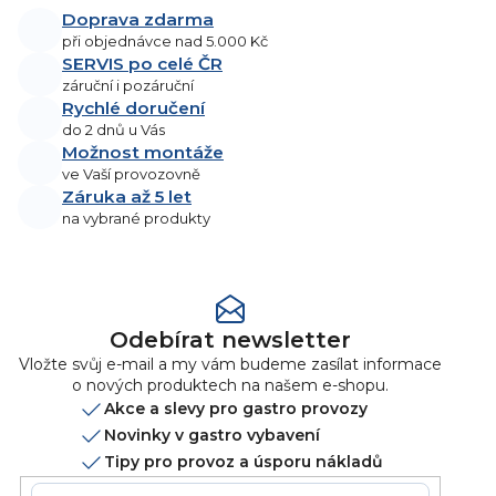
Doprava zdarma
při objednávce nad 5.000 Kč
SERVIS po celé ČR
záruční i pozáruční
Rychlé doručení
do 2 dnů u Vás
Možnost montáže
ve Vaší provozovně
Záruka až 5 let
na vybrané produkty
Odebírat newsletter
Vložte svůj e-mail a my vám budeme zasílat informace
o nových produktech na našem e-shopu.
Akce a slevy pro gastro provozy
Novinky v gastro vybavení
Tipy pro provoz a úsporu nákladů