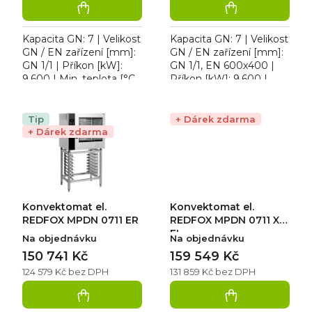
Kapacita GN: 7 | Velikost
Kapacita GN: 7 | Velikost
GN / EN zařízení [mm]:
GN / EN zařízení [mm]:
GN 1/1 | Příkon [kW]:
GN 1/1, EN 600x400 |
9,600 | Min. teplota [°C]:
Příkon [kW]: 9,600 |
50 | Max. teplota [°C]:
Min. teplota [°C]: 50 |
300. Konvektomat el.
Max. teplota [°C]: 300 |
REDFOX EPMN...
Typ spotřebiče:...
Tip
+ Dárek zdarma
+ Dárek zdarma
Konvektomat el.
Konvektomat el.
REDFOX MPDN 0711 ER
REDFOX MPDN 0711 X
EL
Na objednávku
Na objednávku
150 741 Kč
159 549 Kč
124 579 Kč bez DPH
131 859 Kč bez DPH