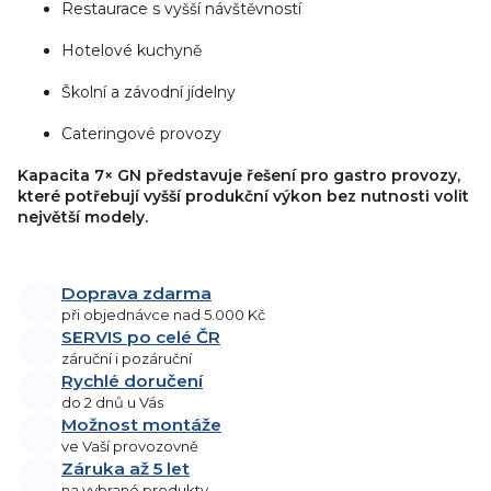
Restaurace s vyšší návštěvností
Hotelové kuchyně
Školní a závodní jídelny
Cateringové provozy
Kapacita 7× GN představuje řešení pro gastro provozy,
které potřebují vyšší produkční výkon bez nutnosti volit
největší modely.
Doprava zdarma
při objednávce nad 5.000 Kč
SERVIS po celé ČR
záruční i pozáruční
Rychlé doručení
do 2 dnů u Vás
Možnost montáže
ve Vaší provozovně
Záruka až 5 let
na vybrané produkty