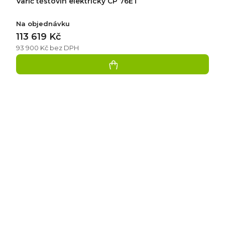
Vařič těstovin elektrický CP 76ET
Na objednávku
113 619 Kč
93 900 Kč bez DPH