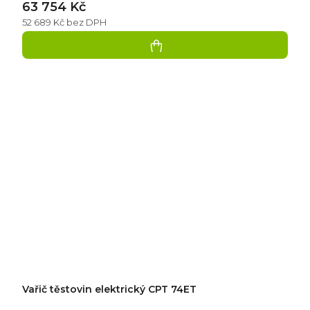
63 754 Kč
52 689 Kč bez DPH
Vařič těstovin elektrický CPT 74ET