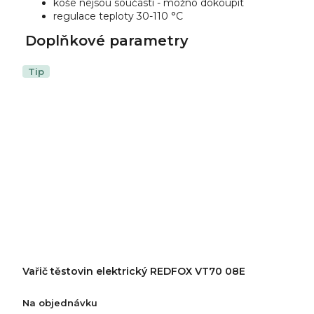
koše nejsou součástí - možno dokoupit
regulace teploty 30-110 °C
Doplňkové parametry
Tip
Vařič těstovin elektrický REDFOX VT70 08E
Na objednávku