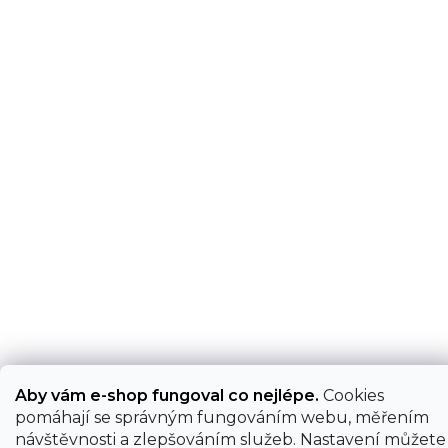
Aby vám e-shop fungoval co nejlépe.
Cookies
pomáhají se správným fungováním webu, měřením
návštěvnosti a zlepšováním služeb. Nastavení můžete