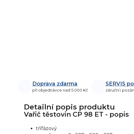
Doprava zdarma
SERVIS po
při objednávce nad 5.000 Kč
záruční i pozár
Detailní popis produktu
Vařič těstovin CP 98 ET - popis
třífázový