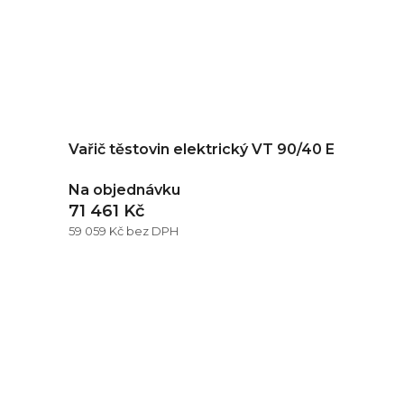
Vařič těstovin elektrický VT 90/40 E
Na objednávku
71 461 Kč
59 059 Kč bez DPH