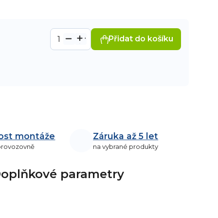
Přidat do košíku
ost montáže
Záruka až 5 let
 provozovně
na vybrané produkty
oplňkové parametry