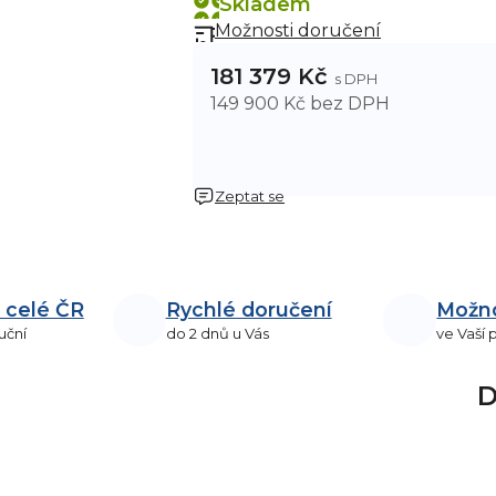
Skladem
Možnosti doručení
181 379 Kč
149 900 Kč bez DPH
Zeptat se
 celé ČR
Rychlé doručení
Možn
uční
do 2 dnů u Vás
ve Vaší
D