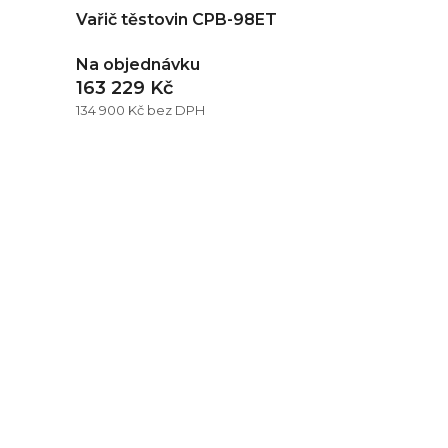
Vařič těstovin CPB-98ET
Na objednávku
163 229 Kč
134 900 Kč bez DPH