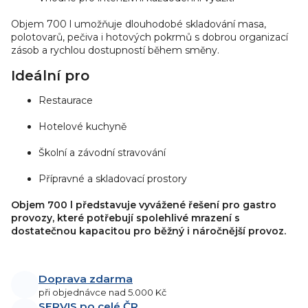
Objem 700 l umožňuje dlouhodobé skladování masa,
polotovarů, pečiva i hotových pokrmů s dobrou organizací
zásob a rychlou dostupností během směny.
Ideální pro
Restaurace
Hotelové kuchyně
Školní a závodní stravování
Přípravné a skladovací prostory
Objem 700 l představuje vyvážené řešení pro gastro
provozy, které potřebují spolehlivé mrazení s
dostatečnou kapacitou pro běžný i náročnější provoz.
Doprava zdarma
při objednávce nad 5.000 Kč
SERVIS po celé ČR