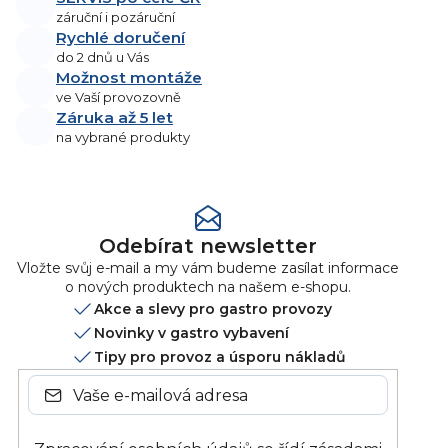
záruční i pozáruční
Rychlé doručení
do 2 dnů u Vás
Možnost montáže
ve Vaší provozovně
Záruka až 5 let
na vybrané produkty
Odebírat newsletter
Vložte svůj e-mail a my vám budeme zasílat informace
o nových produktech na našem e-shopu.
Akce a slevy pro gastro provozy
Novinky v gastro vybavení
Tipy pro provoz a úsporu nákladů