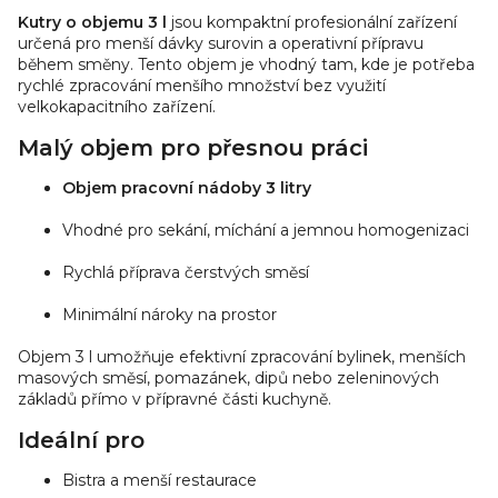
Kutry o objemu 3 l
jsou kompaktní profesionální zařízení
určená pro menší dávky surovin a operativní přípravu
během směny. Tento objem je vhodný tam, kde je potřeba
rychlé zpracování menšího množství bez využití
velkokapacitního zařízení.
Malý objem pro přesnou práci
Objem pracovní nádoby 3 litry
Vhodné pro sekání, míchání a jemnou homogenizaci
Rychlá příprava čerstvých směsí
Minimální nároky na prostor
Objem 3 l umožňuje efektivní zpracování bylinek, menších
masových směsí, pomazánek, dipů nebo zeleninových
základů přímo v přípravné části kuchyně.
Ideální pro
Bistra a menší restaurace