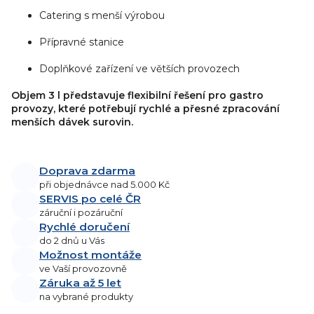
Catering s menší výrobou
Přípravné stanice
Doplňkové zařízení ve větších provozech
Objem 3 l představuje flexibilní řešení pro gastro
provozy, které potřebují rychlé a přesné zpracování
menších dávek surovin.
Doprava zdarma
při objednávce nad 5.000 Kč
SERVIS po celé ČR
záruční i pozáruční
Rychlé doručení
do 2 dnů u Vás
Možnost montáže
ve Vaší provozovně
Záruka až 5 let
na vybrané produkty