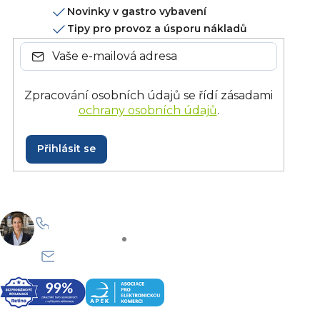
Novinky v gastro vybavení
Tipy pro provoz a úsporu nákladů
Zpracování osobních údajů se řídí zásadami
ochrany osobních údajů
.
Přihlásit se
+420 228 229 958
Po–Pá: 8:30–15:30
info@onlinegastro.cz
Odpovíme co nejdříve