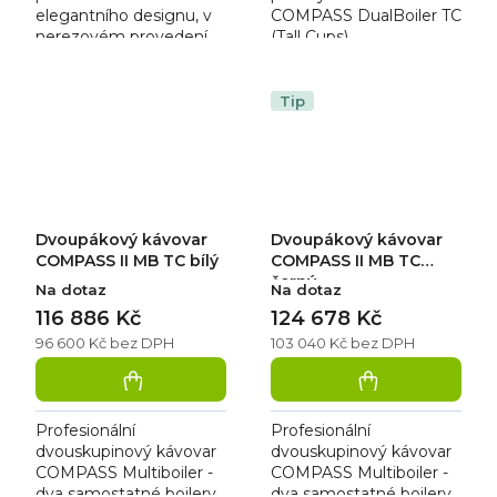
elegantního designu, v
COMPASS DualBoiler TC
nerezovém provedení.
(Tall Cups).
Kávovar obsahuje dva
Hladký, elegantní
bojlery s max. objemem
design a nejmodernější
10,5 l a 0,8 l.
technologie dávají
Tip
obsluze dokonalou
kontrolu...
Dvoupákový kávovar
Dvoupákový kávovar
COMPASS II MB TC bílý
COMPASS II MB TC
černý
Na dotaz
Na dotaz
116 886 Kč
124 678 Kč
96 600 Kč bez DPH
103 040 Kč bez DPH
Profesionální
Profesionální
dvouskupinový kávovar
dvouskupinový kávovar
COMPASS Multiboiler -
COMPASS Multiboiler -
dva samostatné boilery
dva samostatné boilery