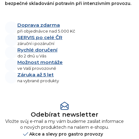
bezpečné skladování potravin při intenzivním provozu.
Doprava zdarma
při objednávce nad 5.000 Kč
SERVIS po celé ČR
záruční i pozáruční
Rychlé doručení
do 2 dnů u Vás
Možnost montáže
ve Vaší provozovně
Záruka až 5 let
na vybrané produkty
Odebírat newsletter
Vložte svůj e-mail a my vám budeme zasílat informace
o nových produktech na našem e-shopu.
Akce a slevy pro gastro provozy