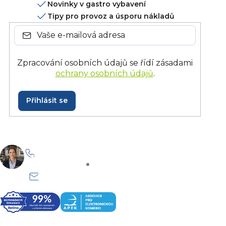
Novinky v gastro vybavení
Tipy pro provoz a úsporu nákladů
Zpracování osobních údajů se řídí zásadami
ochrany osobních údajů
.
Přihlásit se
+420 228 229 958
Po–Pá: 8:30–15:30
info@onlinegastro.cz
Odpovíme co nejdříve