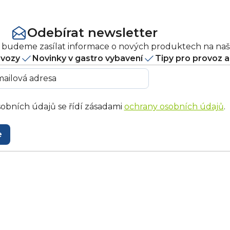
Odebírat newsletter
ám budeme zasílat informace o nových produktech na na
ovozy
Novinky v gastro vybavení
Tipy pro provoz 
obních údajů se řídí zásadami
ochrany osobních údajů
.
e
.cz