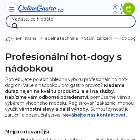
Přejít
na
Nák
obsah
koší
Hlavní strana
Tepelná technika
Stolní zařízení
Hot-dogy
Profesionální hot-dogy s
nádobkou
Potřebujete poradit ohledně výběru profesionálního hot-
dog ohřívače s nádobkou pro gastro provoz?
Klademe
důraz nejen na kvalitu produktů, ale i na služby.
Nabízíme vám odborné poradenství
, pomůžeme vám s
výběrem vhodného modelu. Registrovaní zákazníci mohou
využít
věrnostní slevy a další výhody
. Samozřejmostí je
záruční a pozáruční servis.
Neváhejte nás kontaktovat
.
Nejprodávanější
Hot-dog čtyřtrnový s nádobou
Hot-dog čtyřtrnový s