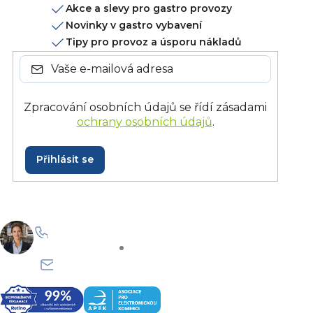
u
Akce a slevy pro gastro provozy
Novinky v gastro vybavení
Tipy pro provoz a úsporu nákladů
Zpracování osobních údajů se řídí zásadami
ochrany osobních údajů
.
Přihlásit se
+420 228 229 958
Po–Pá: 8:30–15:30
info@onlinegastro.cz
Odpovíme co nejdříve