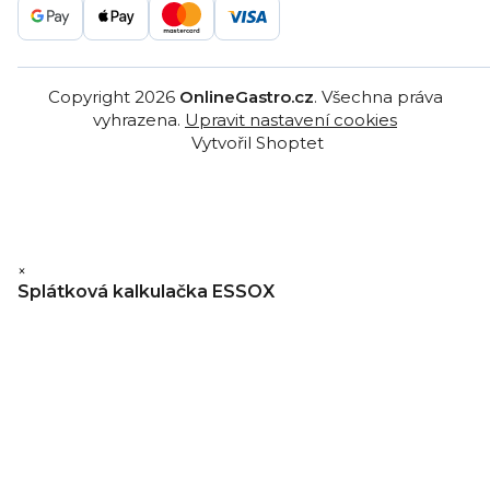
Copyright 2026
OnlineGastro.cz
. Všechna práva
vyhrazena.
Upravit nastavení cookies
Vytvořil Shoptet
×
Splátková kalkulačka ESSOX