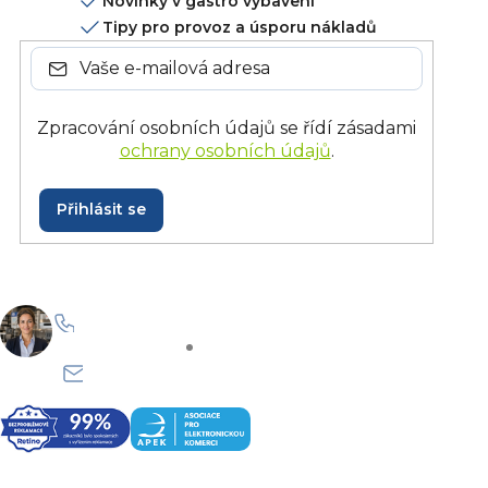
Novinky v gastro vybavení
Tipy pro provoz a úsporu nákladů
Zpracování osobních údajů se řídí zásadami
ochrany osobních údajů
.
Přihlásit se
+420 228 229 958
Po–Pá: 8:30–15:30
info@onlinegastro.cz
Odpovíme co nejdříve