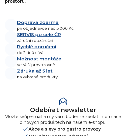
prostoru.
Doprava zdarma
při objednávce nad 5.000 Kč
SERVIS po celé ČR
záruční i pozáruční
Rychlé doručení
do 2 dnů u Vás
Možnost montáže
ve Vaší provozovně
Záruka až 5 let
na vybrané produkty
Odebírat newsletter
Vložte svůj e-mail a my vám budeme zasílat informace
o nových produktech na našem e-shopu.
Akce a slevy pro gastro provozy