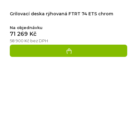
Grilovací deska rýhovaná FTRT 74 ETS chrom
Na objednávku
71 269 Kč
58 900 Kč bez DPH