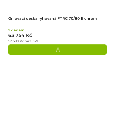
Grilovací deska rýhovaná FTRC 70/80 E chrom
Skladem
63 754 Kč
52 689 Kč bez DPH