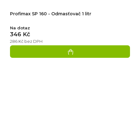
Profimax SP 160 - Odmasťovač 1 litr
Na dotaz
346 Kč
286 Kč bez DPH