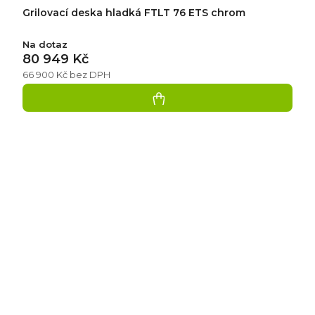
Grilovací deska hladká FTLT 76 ETS chrom
Na dotaz
80 949 Kč
66 900 Kč bez DPH