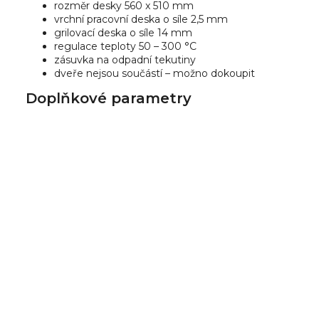
rozměr desky 560 x 510 mm
vrchní pracovní deska o síle 2,5 mm
grilovací deska o síle 14 mm
regulace teploty 50 – 300 °C
zásuvka na odpadní tekutiny
dveře nejsou součástí – možno dokoupit
Doplňkové parametry