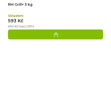
RM Grill+ 5 kg
Skladem
593 Kč
490 Kč bez DPH