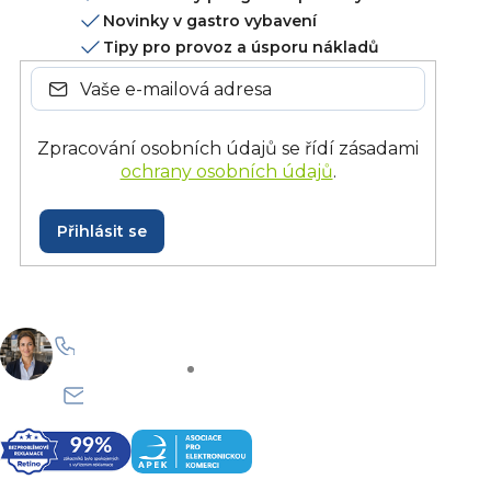
Novinky v gastro vybavení
Tipy pro provoz a úsporu nákladů
Zpracování osobních údajů se řídí zásadami
ochrany osobních údajů
.
Přihlásit se
+420 228 229 958
Po–Pá: 8:30–15:30
info@onlinegastro.cz
Odpovíme co nejdříve