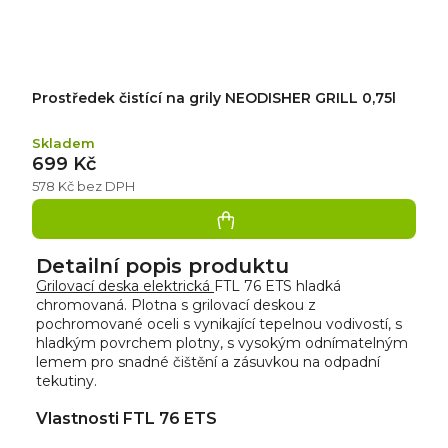
Prostředek čistící na grily NEODISHER GRILL 0,75l
Skladem
699 Kč
578 Kč bez DPH
Detailní popis produktu
Grilovací deska elektrická
FTL 76 ETS hladká
chromovaná. Plotna s grilovací deskou z
pochromované oceli s vynikající tepelnou vodivostí, s
hladkým povrchem plotny, s vysokým odnímatelným
lemem pro snadné čištění a zásuvkou na odpadní
tekutiny.
Vlastnosti FTL 76 ETS