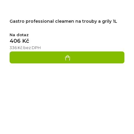
Gastro professional cleamen na trouby a grily 1L
Na dotaz
406 Kč
336 Kč bez DPH