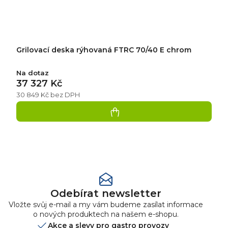
Grilovací deska rýhovaná FTRC 70/40 E chrom
Na dotaz
37 327 Kč
30 849 Kč bez DPH
Přidat
hodnocení
Odebírat newsletter
Vložte svůj e-mail a my vám budeme zasílat informace
o nových produktech na našem e-shopu.
Akce a slevy pro gastro provozy