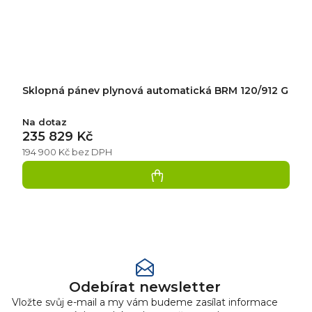
Sklopná pánev plynová automatická BRM 120/912 G
Na dotaz
235 829 Kč
194 900 Kč bez DPH
Přidat
hodnocení
Odebírat newsletter
Vložte svůj e-mail a my vám budeme zasílat informace