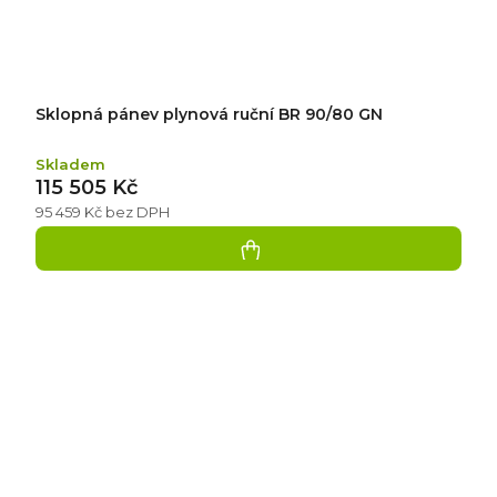
Sklopná pánev plynová ruční BR 90/80 GN
Skladem
115 505 Kč
95 459 Kč bez DPH