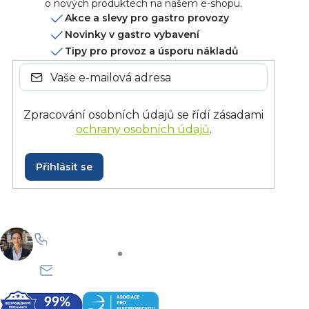
o nových produktech na našem e-shopu.
Akce a slevy pro gastro provozy
Novinky v gastro vybavení
Tipy pro provoz a úsporu nákladů
Zpracování osobních údajů se řídí zásadami
ochrany osobních údajů
.
Přihlásit se
+420 228 229 958
Po–Pá: 8:30–15:30
info@onlinegastro.cz
Odpovíme co nejdříve