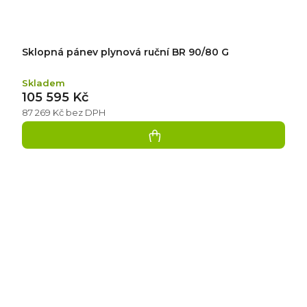
Sklopná pánev plynová ruční BR 90/80 G
Skladem
105 595 Kč
87 269 Kč bez DPH