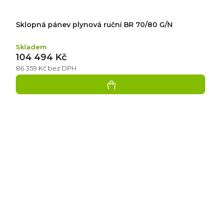
Sklopná pánev plynová ruční BR 70/80 G/N
Skladem
104 494 Kč
86 359 Kč bez DPH