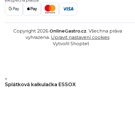
Gastro velkoobchod
Copyright 2026
OnlineGastro.cz
. Všechna práva
vyhrazena.
Upravit nastavení cookies
Vytvořil Shoptet
×
Splátková kalkulačka ESSOX