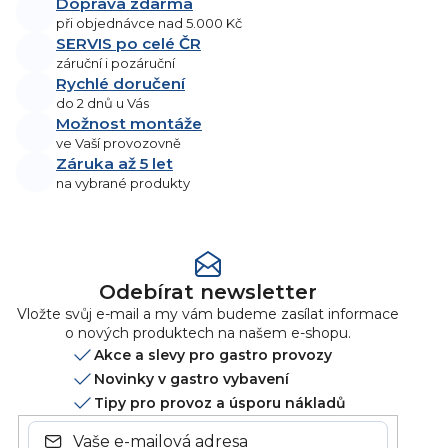
Doprava zdarma
při objednávce nad 5.000 Kč
SERVIS po celé ČR
záruční i pozáruční
Rychlé doručení
do 2 dnů u Vás
Možnost montáže
ve Vaší provozovně
Záruka až 5 let
na vybrané produkty
Odebírat newsletter
Vložte svůj e-mail a my vám budeme zasílat informace
o nových produktech na našem e-shopu.
Akce a slevy pro gastro provozy
Novinky v gastro vybavení
Tipy pro provoz a úsporu nákladů