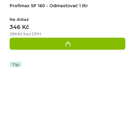
Profimax SP 160 - Odmasťovač 1 litr
Na dotaz
346 Kč
286 Kč bez DPH
Tip