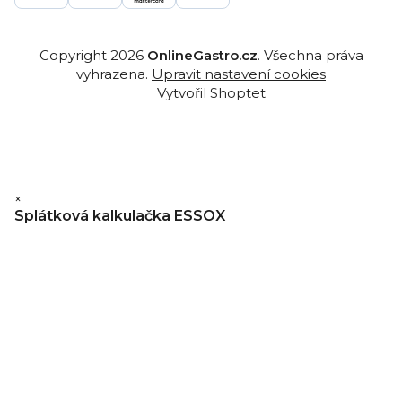
Copyright 2026
OnlineGastro.cz
. Všechna práva
vyhrazena.
Upravit nastavení cookies
Vytvořil Shoptet
×
Splátková kalkulačka ESSOX