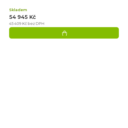
Skladem
54 945 Kč
45 409 Kč bez DPH