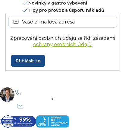
Novinky v gastro vybavení
Tipy pro provoz a úsporu nákladů
Zpracování osobních údajů se řídí zásadami
ochrany osobních údajů
.
Přihlásit se
+420 228 229 958
Po–Pá: 8:30–15:30
info@onlinegastro.cz
Odpovíme co nejdříve