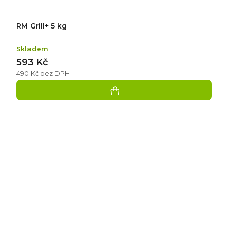
RM Grill+ 5 kg
Skladem
593 Kč
490 Kč bez DPH