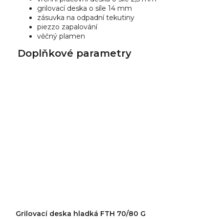
grilovací deska o síle 14 mm
zásuvka na odpadní tekutiny
piezzo zapalování
věčný plamen
Doplňkové parametry
Grilovací deska hladká FTH 70/80 G