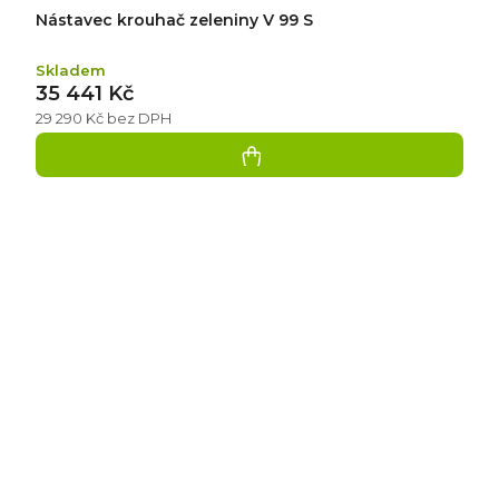
Nástavec krouhač zeleniny V 99 S
Skladem
35 441 Kč
29 290 Kč bez DPH