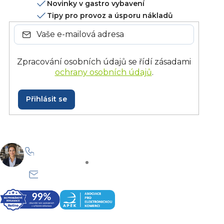
Novinky v gastro vybavení
Tipy pro provoz a úsporu nákladů
Zpracování osobních údajů se řídí zásadami
ochrany osobních údajů
.
Přihlásit se
+420 228 229 958
Po–Pá: 8:30–15:30
info@onlinegastro.cz
Odpovíme co nejdříve