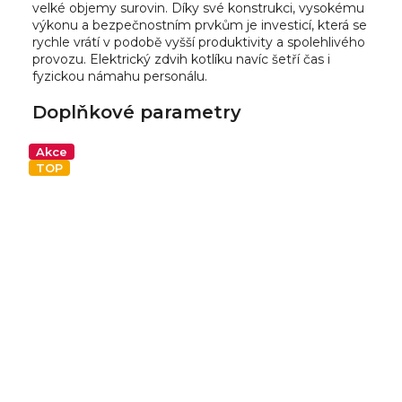
velké objemy surovin. Díky své konstrukci, vysokému
výkonu a bezpečnostním prvkům je investicí, která se
rychle vrátí v podobě vyšší produktivity a spolehlivého
provozu. Elektrický zdvih kotlíku navíc šetří čas i
fyzickou námahu personálu.
Doplňkové parametry
Akce
TOP