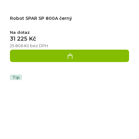
Robot SPAR SP 800A černý
Na dotaz
31 225 Kč
25 806 Kč bez DPH
Tip