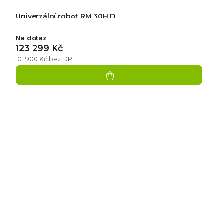
Univerzální robot RM 30H D
Na dotaz
123 299 Kč
101 900 Kč bez DPH