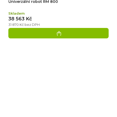
Univerzální robot RM 800
Skladem
38 563 Kč
31 870 Kč bez DPH