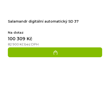
Salamandr digitální automatický SD 37
Na dotaz
100 309 Kč
82 900 Kč bez DPH