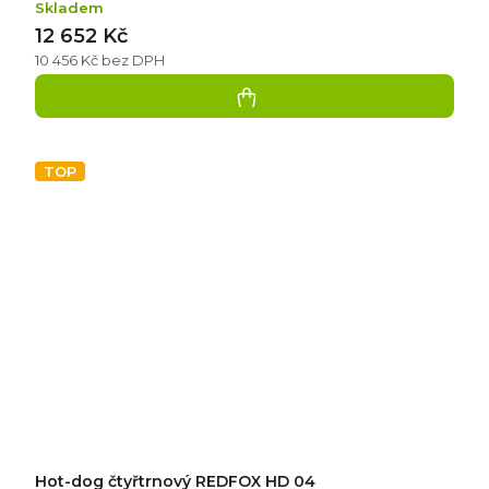
Skladem
12 652 Kč
10 456 Kč bez DPH
TOP
Hot-dog čtyřtrnový REDFOX HD 04