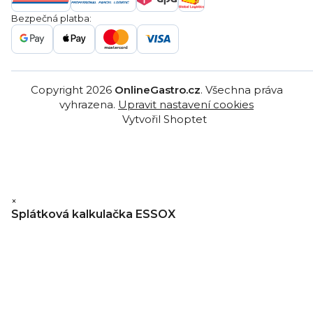
Značky
Bezpečná platba:
Gastro velkoobchod
Copyright 2026
OnlineGastro.cz
. Všechna práva
vyhrazena.
Upravit nastavení cookies
Vytvořil Shoptet
×
Splátková kalkulačka ESSOX