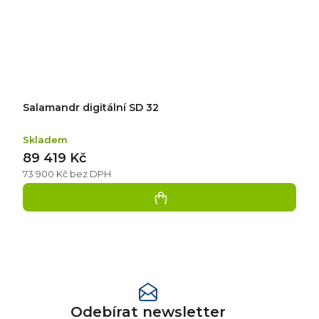
Salamandr digitální SD 32
Skladem
89 419 Kč
73 900 Kč bez DPH
Přidat
hodnocení
Odebírat newsletter