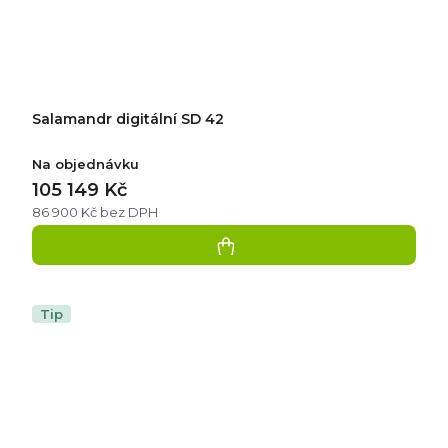
Salamandr digitální SD 42
Na objednávku
105 149 Kč
86 900 Kč bez DPH
Tip