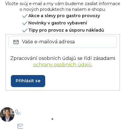
Vložte svůj e-mail a my vám budeme zasílat informace
o nových produktech na našem e-shopu.
Akce a slevy pro gastro provozy
Novinky v gastro vybavení
Tipy pro provoz a úsporu nákladů
Zpracování osobních údajů se řídí zásadami
ochrany osobních údajů
.
Přihlásit se
+420 228 229 958
Po–Pá: 8:30–15:30
info@onlinegastro.cz
Odpovíme co nejdříve