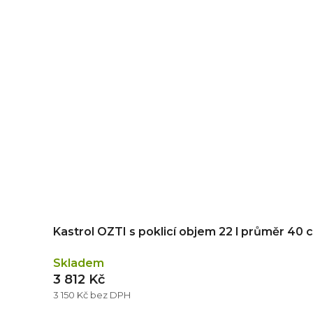
Kastrol OZTI s poklicí objem 22 l průměr 40 
Skladem
3 812 Kč
3 150 Kč bez DPH