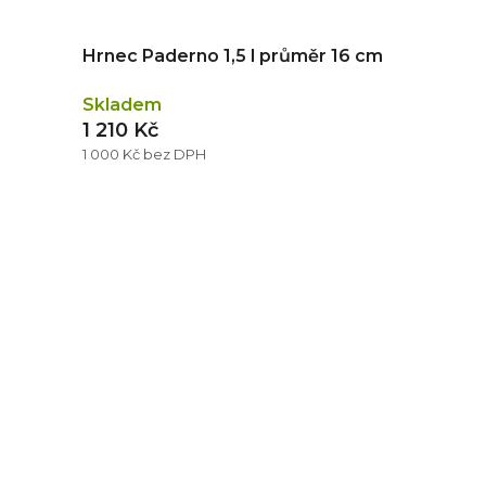
Hrnec Paderno 1,5 l průměr 16 cm
Skladem
1 210 Kč
1 000 Kč bez DPH