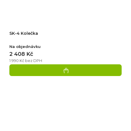
SK-4 Kolečka
Na objednávku
2 408 Kč
1 990 Kč bez DPH