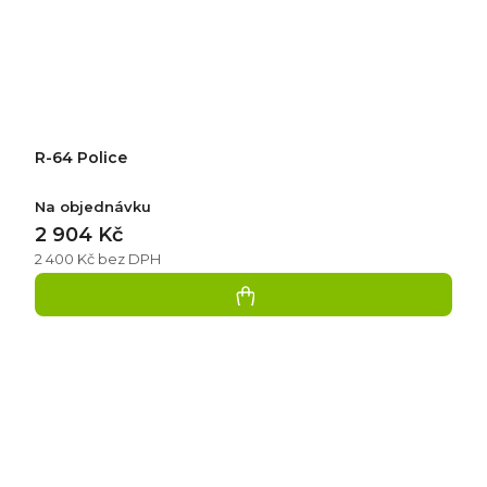
R-64 Police
Na objednávku
2 904 Kč
2 400 Kč bez DPH