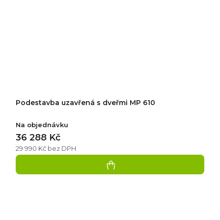
Podestavba uzavřená s dveřmi MP 610
Na objednávku
36 288 Kč
29 990 Kč bez DPH
Přidat
hodnocení