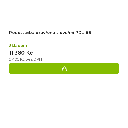
Podestavba uzavřená s dveřmi PDL-66
Skladem
11 380 Kč
9 405 Kč bez DPH