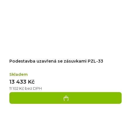
Podestavba uzavřená se zásuvkami PZL-33
Skladem
13 433 Kč
11 102 Kč bez DPH
Přidat
hodnocení