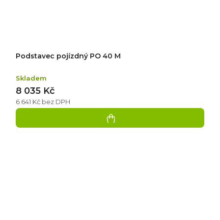
Podstavec pojízdný PO 40 M
Skladem
8 035 Kč
6 641 Kč bez DPH