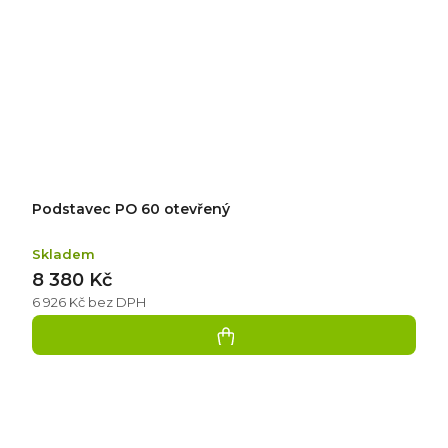
Podstavec PO 60 otevřený
Skladem
8 380 Kč
6 926 Kč bez DPH
Přidat
hodnocení