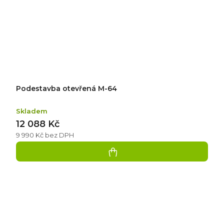
Podestavba otevřená M-64
Skladem
12 088 Kč
9 990 Kč bez DPH