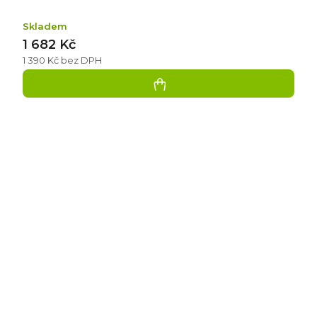
Skladem
1 682 Kč
1 390 Kč bez DPH