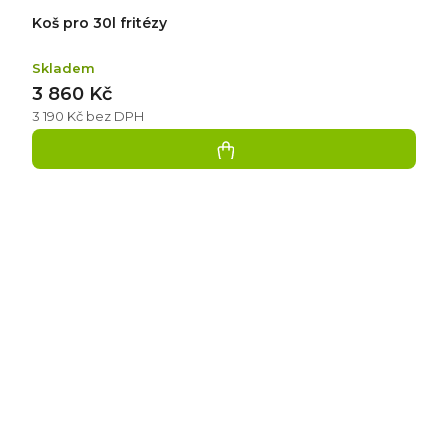
Koš pro 30l fritézy
Skladem
3 860 Kč
3 190 Kč bez DPH