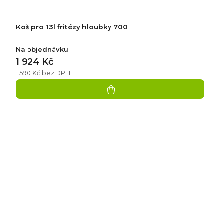
Koš pro 13l fritézy hloubky 700
Na objednávku
1 924 Kč
1 590 Kč bez DPH