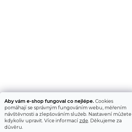
Aby vám e-shop fungoval co nejlépe.
Cookies
pomáhají se správným fungováním webu, měřením
návštěvnosti a zlepšováním služeb. Nastavení můžete
kdykoliv upravit. Více informací
zde
. Děkujeme za
důvěru.