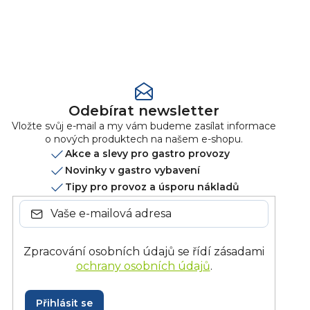
2
0x
1
0x
Přidat
hodnocení
Odebírat newsletter
Vložte svůj e-mail a my vám budeme zasílat informace
o nových produktech na našem e-shopu.
Akce a slevy pro gastro provozy
Novinky v gastro vybavení
Tipy pro provoz a úsporu nákladů
Zpracování osobních údajů se řídí zásadami
ochrany osobních údajů
.
Přihlásit se