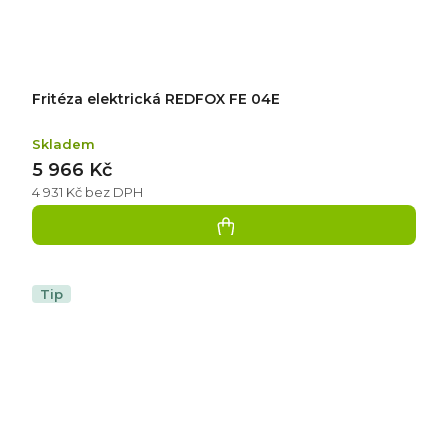
Fritéza elektrická REDFOX FE 04E
Skladem
5 966 Kč
4 931 Kč bez DPH
Tip