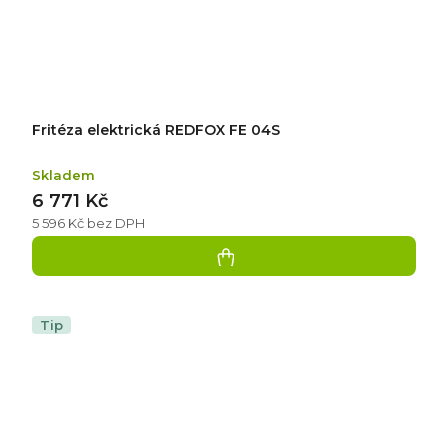
Fritéza elektrická REDFOX FE 04S
Skladem
6 771 Kč
5 596 Kč bez DPH
Tip