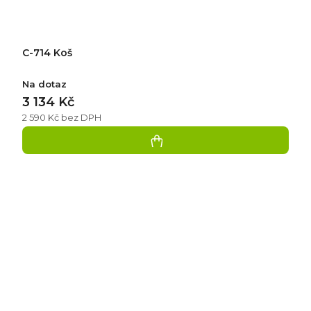
C-714 Koš
Na dotaz
3 134 Kč
2 590 Kč bez DPH