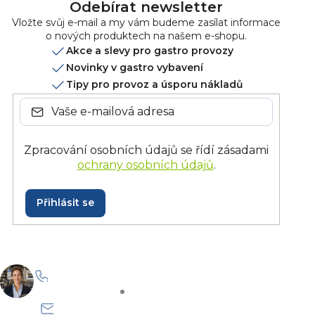
Odebírat newsletter
Vložte svůj e-mail a my vám budeme zasílat informace
o nových produktech na našem e-shopu.
Akce a slevy pro gastro provozy
Novinky v gastro vybavení
Tipy pro provoz a úsporu nákladů
Zpracování osobních údajů se řídí zásadami
ochrany osobních údajů
.
Přihlásit se
+420 228 229 958
Po–Pá: 8:30–15:30
info@onlinegastro.cz