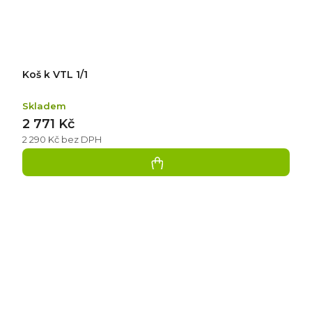
Koš k VTL 1/1
Skladem
2 771 Kč
2 290 Kč bez DPH