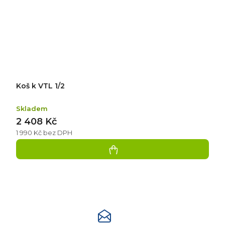
Koš k VTL 1/2
Skladem
2 408 Kč
1 990 Kč bez DPH
Přidat
hodnocení