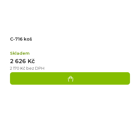
C-716 koš
Skladem
2 626 Kč
2 170 Kč bez DPH