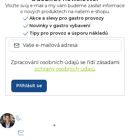
Vložte svůj e-mail a my vám budeme zasílat informace
o nových produktech na našem e-shopu.
Akce a slevy pro gastro provozy
Novinky v gastro vybavení
Tipy pro provoz a úsporu nákladů
Zpracování osobních údajů se řídí zásadami
ochrany osobních údajů
.
Přihlásit se
+420 228 229 958
Po–Pá: 8:30–15:30
info@onlinegastro.cz
Odpovíme co nejdříve