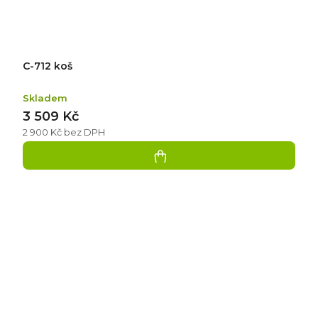
C-712 koš
Skladem
3 509 Kč
2 900 Kč bez DPH