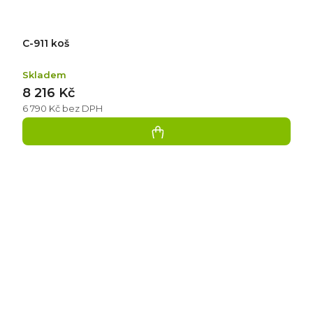
C-911 koš
Skladem
8 216 Kč
6 790 Kč bez DPH