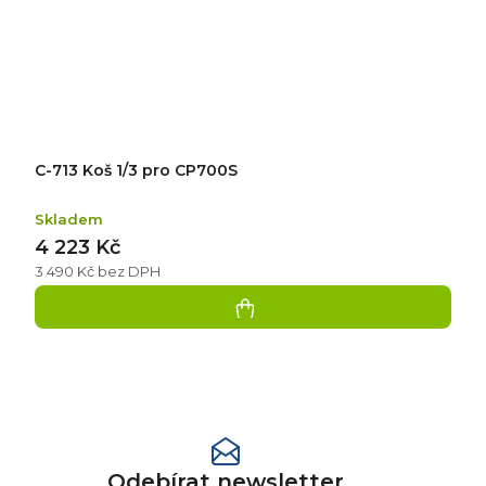
C-713 Koš 1/3 pro CP700S
Skladem
4 223 Kč
3 490 Kč bez DPH
Přidat
hodnocení
Odebírat newsletter