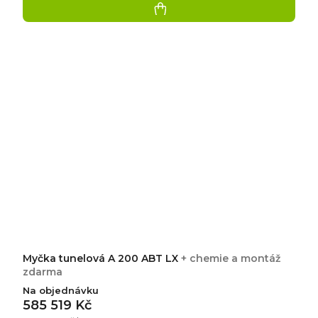
Myčka tunelová A 200 ABT LX
+ chemie a montáž
zdarma
Na objednávku
585 519 Kč