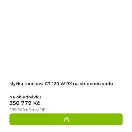
Myčka tunelová CT 120 W RX na studenou vodu
Na objednávku
350 779 Kč
289 900 Kč bez DPH