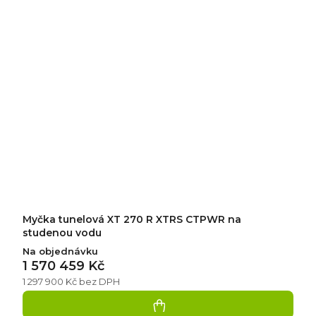
Myčka tunelová XT 270 R XTRS CTPWR na
studenou vodu
Na objednávku
1 570 459 Kč
1 297 900 Kč bez DPH