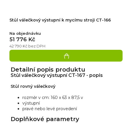
Stůl válečkový výstupní k mycímu stroji CT-166
Na objednávku
51 776 Kč
42 790 Kč bez DPH
Detailní popis produktu
Stůl válečkový výstupní CT-167 - popis
Stůl rovný válečkový
rozměr v cm: 160 x 63 x 87,5 v
výstupní
pravé nebo levé provedení
Doplňkové parametry