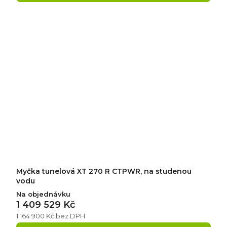
Myčka tunelová XT 270 R CTPWR, na studenou
vodu
Na objednávku
1 409 529 Kč
1 164 900 Kč bez DPH