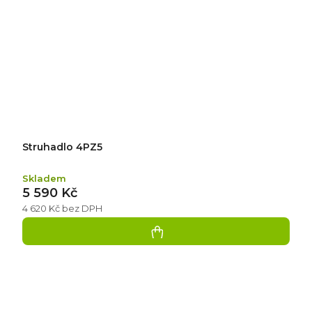
Struhadlo 4PZ5
Skladem
5 590 Kč
4 620 Kč bez DPH
Přidat
hodnocení