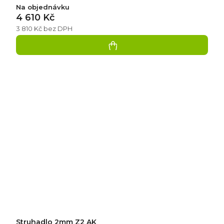
Na objednávku
4 610 Kč
3 810 Kč bez DPH
Struhadlo 2mm Z2 AK