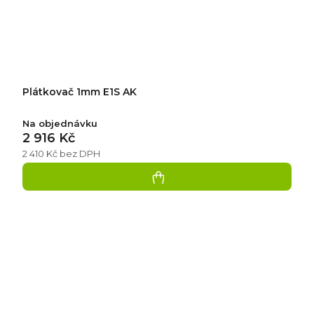
Plátkovač 1mm E1S AK
Na objednávku
2 916 Kč
2 410 Kč bez DPH