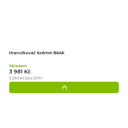
Hranolkovač 6x6mm B6AK
Skladem
3 981 Kč
3 290 Kč bez DPH