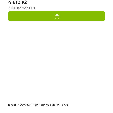
4 610 Kč
3 810 Kč bez DPH
Kostičkovač 10x10mm D10x10 SX