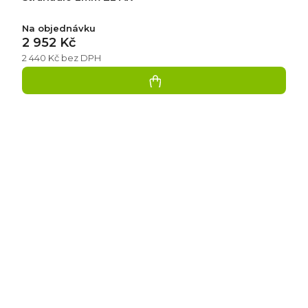
Na objednávku
2 952 Kč
2 440 Kč bez DPH