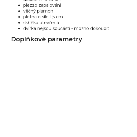
piezzo zapalování
věčný plamen
plotna o síle 1,5 cm
skříňka otevřená
dvířka nejsou součástí - možno dokoupit
Doplňkové parametry