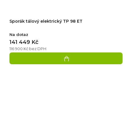
Sporák tálový elektrický TP 98 ET
Na dotaz
141 449 Kč
116 900 Kč bez DPH