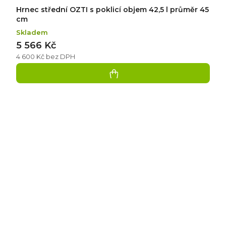
Hrnec střední OZTI s poklicí objem 42,5 l průměr 45
cm
Skladem
5 566 Kč
4 600 Kč bez DPH