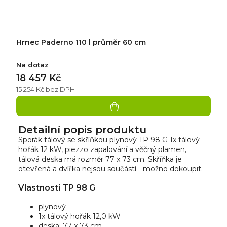
Hrnec Paderno 110 l průměr 60 cm
Na dotaz
18 457 Kč
15 254 Kč bez DPH
Detailní popis produktu
Sporák tálový
se skříňkou plynový TP 98 G 1x tálový
hořák 12 kW, piezzo zapalování a věčný plamen,
tálová deska má rozměr 77 x 73 cm. Skříňka je
otevřená a dvířka nejsou součástí - možno dokoupit.
Vlastnosti TP 98 G
plynový
1x tálový hořák 12,0 kW
deska: 77 x 73 cm