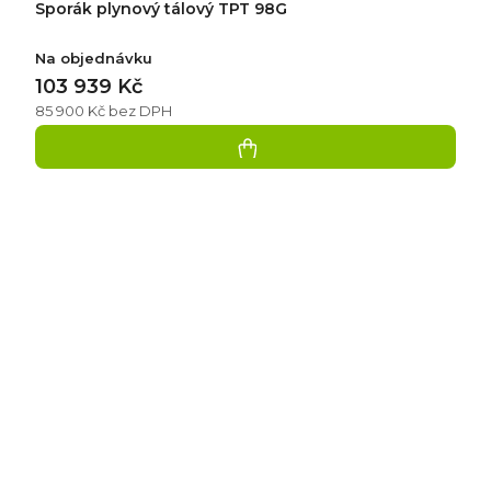
Sporák plynový tálový TPT 98G
Na objednávku
103 939 Kč
85 900 Kč bez DPH