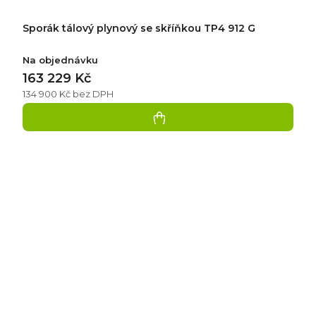
Sporák tálový plynový se skříňkou TP4 912 G
Na objednávku
163 229 Kč
134 900 Kč bez DPH