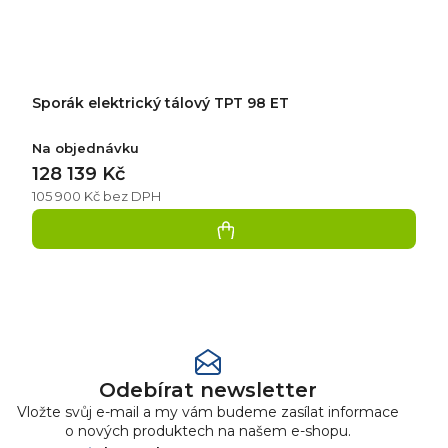
Sporák elektrický tálový TPT 98 ET
Na objednávku
128 139 Kč
105 900 Kč bez DPH
Přidat
hodnocení
Odebírat newsletter
Vložte svůj e-mail a my vám budeme zasílat informace
o nových produktech na našem e-shopu.