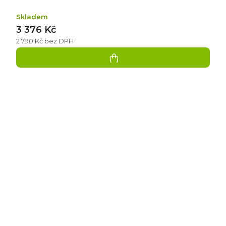
Skladem
3 376 Kč
2 790 Kč bez DPH