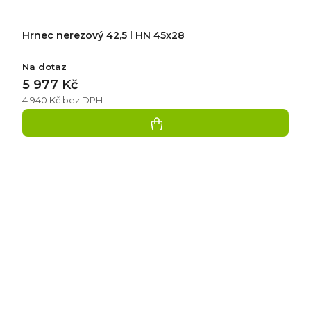
Hrnec nerezový 42,5 l HN 45x28
Na dotaz
5 977 Kč
4 940 Kč bez DPH