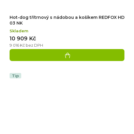
Hot-dog třítrnový s nádobou a košíkem REDFOX HD
03 NK
Skladem
10 909 Kč
9 016 Kč bez DPH
Tip