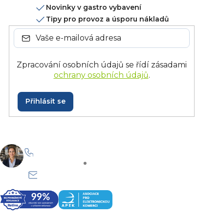
Novinky v gastro vybavení
Tipy pro provoz a úsporu nákladů
Zpracování osobních údajů se řídí zásadami
ochrany osobních údajů
.
Přihlásit se
+420 228 229 958
Po–Pá: 8:30–15:30
info@onlinegastro.cz
Odpovíme co nejdříve