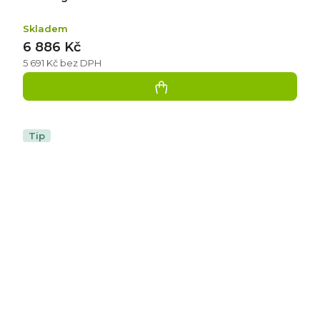
Skladem
6 886 Kč
5 691 Kč bez DPH
Tip