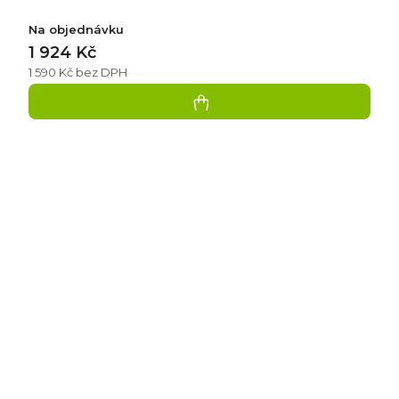
Na objednávku
1 924 Kč
1 590 Kč bez DPH