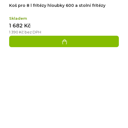
Koš pro 8 l fritézy hloubky 600 a stolní fritézy
Skladem
1 682 Kč
1 390 Kč bez DPH