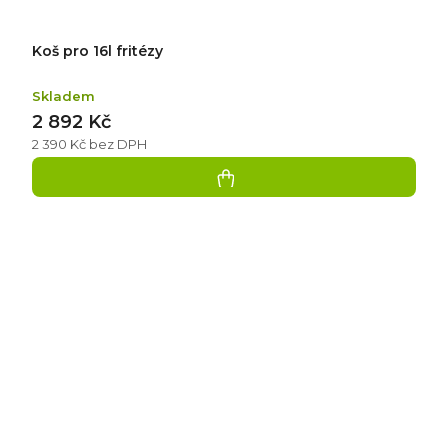
Koš pro 16l fritézy
Skladem
2 892 Kč
2 390 Kč bez DPH