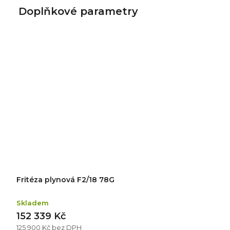
Doplňkové parametry
Fritéza plynová F2/18 78G
Skladem
152 339 Kč
125 900 Kč bez DPH