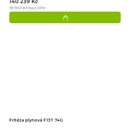
140 239 Kč
115 900 Kč bez DPH
Fritéza plynová F13T 74G