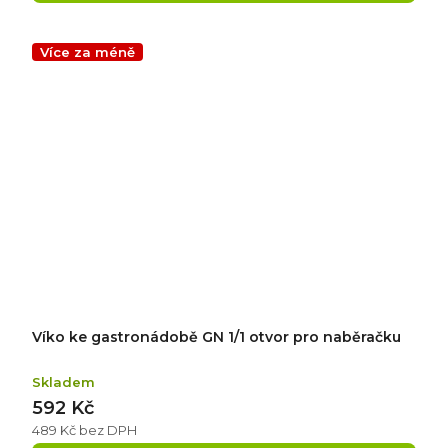
Více za méně
Víko ke gastronádobě GN 1/1 otvor pro naběračku
Skladem
592 Kč
489 Kč bez DPH