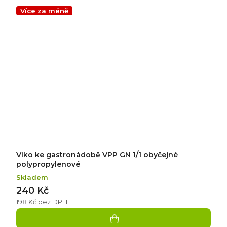
Více za méně
Víko ke gastronádobě VPP GN 1/1 obyčejné
polypropylenové
Skladem
240 Kč
198 Kč bez DPH