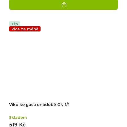
Tip
Více za méně
Víko ke gastronádobě GN 1/1
Skladem
519 Kč