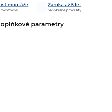
ost montáže
Záruka až 5 let
 provozovně
na vybrané produkty
oplňkové parametry