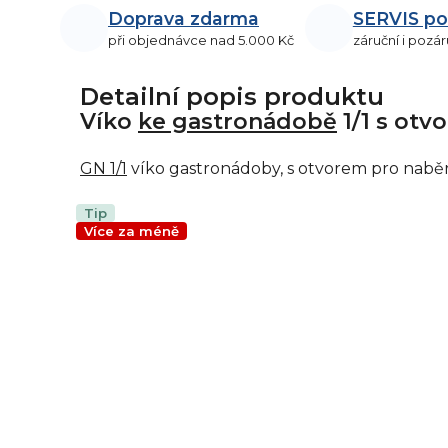
Doprava zdarma
SERVIS po
při objednávce nad 5.000 Kč
záruční i pozár
Detailní popis produktu
Víko
ke gastronádobě
1/1 s otv
GN 1/1
víko gastronádoby, s otvorem pro nabě
Tip
Více za méně