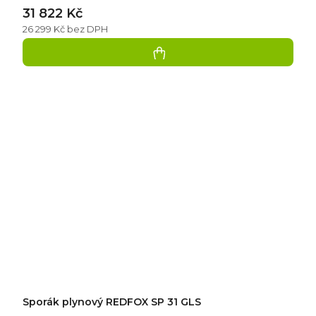
31 822 Kč
26 299 Kč bez DPH
Sporák plynový REDFOX SP 31 GLS