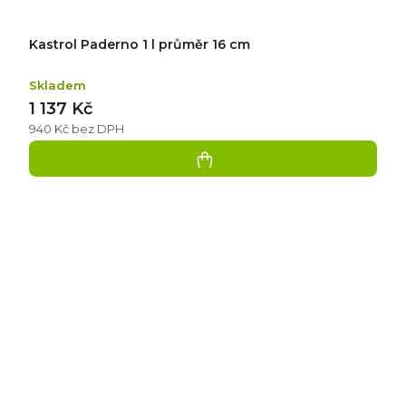
Kastrol Paderno 1 l průměr 16 cm
Skladem
1 137 Kč
940 Kč bez DPH