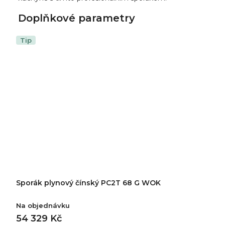
Doplňkové parametry
Tip
Sporák plynový čínský PC2T 68 G WOK
Na objednávku
54 329 Kč