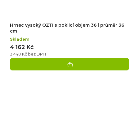
Hrnec vysoký OZTI s poklicí objem 36 l průměr 36
cm
Skladem
4 162 Kč
3 440 Kč bez DPH