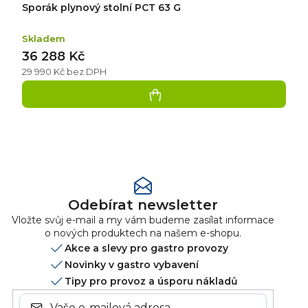
Sporák plynový stolní PCT 63 G
Skladem
36 288 Kč
29 990 Kč bez DPH
Přidat
hodnocení
Odebírat newsletter
Vložte svůj e-mail a my vám budeme zasílat informace
o nových produktech na našem e-shopu.
Akce a slevy pro gastro provozy
Novinky v gastro vybavení
Tipy pro provoz a úsporu nákladů