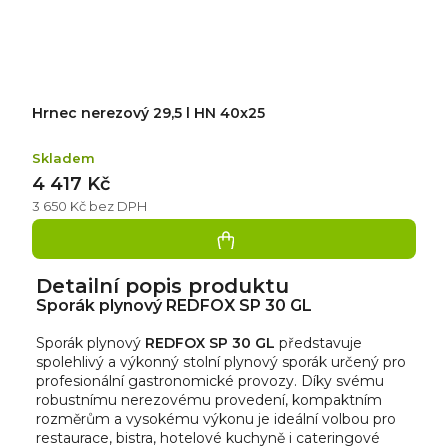
Hrnec nerezový 29,5 l HN 40x25
Skladem
4 417 Kč
3 650 Kč bez DPH
Detailní popis produktu
Sporák plynový REDFOX SP 30 GL
Sporák plynový
REDFOX SP 30 GL
představuje
spolehlivý a výkonný stolní plynový sporák určený pro
profesionální gastronomické provozy. Díky svému
robustnímu nerezovému provedení, kompaktním
rozměrům a vysokému výkonu je ideální volbou pro
restaurace, bistra, hotelové kuchyně i cateringové