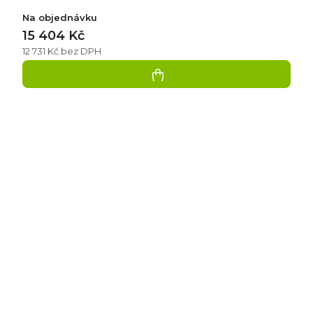
Na objednávku
15 404 Kč
12 731 Kč bez DPH