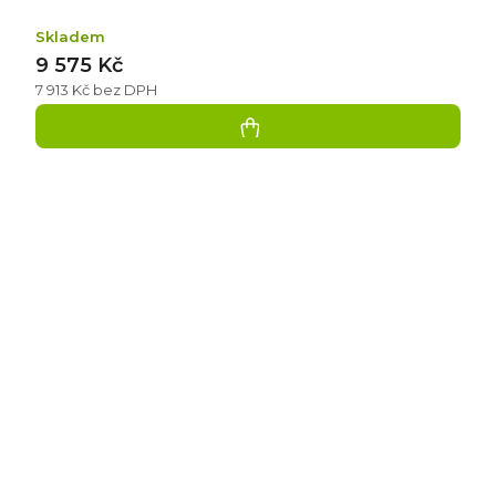
Skladem
9 575 Kč
7 913 Kč bez DPH