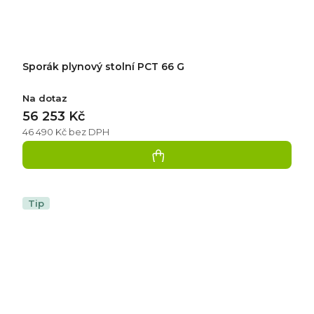
Sporák plynový stolní PCT 66 G
Na dotaz
56 253 Kč
46 490 Kč bez DPH
Tip