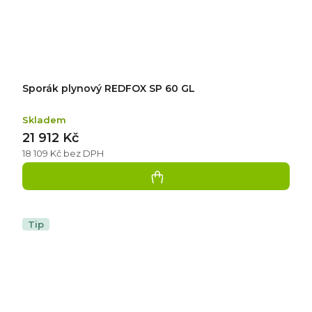
Sporák plynový REDFOX SP 60 GL
Skladem
21 912 Kč
18 109 Kč bez DPH
Tip