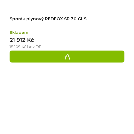
Sporák plynový REDFOX SP 30 GLS
Skladem
21 912 Kč
18 109 Kč bez DPH