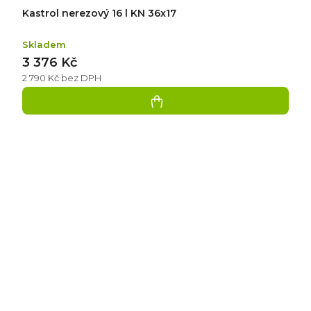
Kastrol nerezový 16 l KN 36x17
Skladem
3 376 Kč
2 790 Kč bez DPH