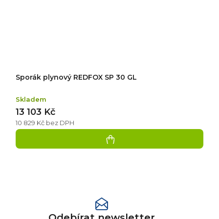
Sporák plynový REDFOX SP 30 GL
Skladem
13 103 Kč
10 829 Kč bez DPH
Přidat
hodnocení
Odebírat newsletter