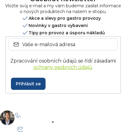
Vložte svůj e-mail a my vám budeme zasílat informace
o nových produktech na našem e-shopu.
Akce a slevy pro gastro provozy
Novinky v gastro vybavení
Tipy pro provoz a úsporu nákladů
Zpracování osobních údajů se řídí zásadami
ochrany osobních údajů
.
Přihlásit se
+420 228 229 958
Po–Pá: 8:30–15:30
info@onlinegastro.cz
Odpovíme co nejdříve