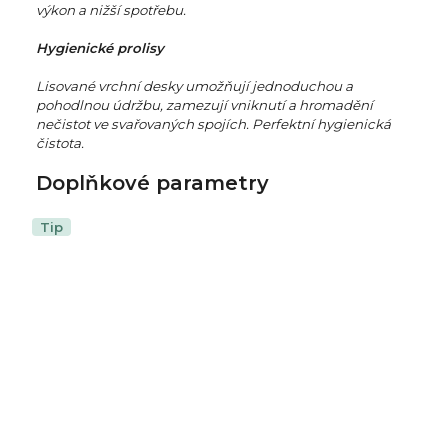
výkon a nižší spotřebu.
Hygienické prolisy
Lisované vrchní desky umožňují jednoduchou a
pohodlnou údržbu, zamezují vniknutí a hromadění
nečistot ve svařovaných spojích. Perfektní hygienická
čistota.
Doplňkové parametry
Tip