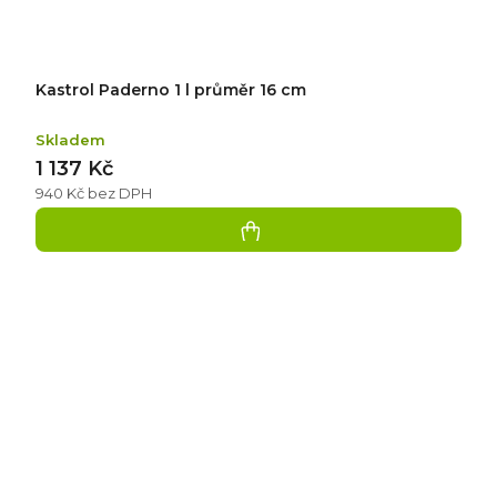
Kastrol Paderno 1 l průměr 16 cm
Skladem
1 137 Kč
940 Kč bez DPH