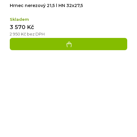
Hrnec nerezový 21,5 l HN 32x27,5
Skladem
3 570 Kč
2 950 Kč bez DPH