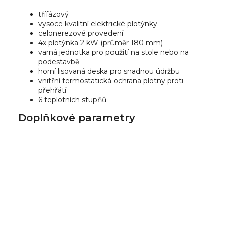
třífázový
vysoce kvalitní elektrické plotýnky
celonerezové provedení
4x plotýnka 2 kW (průměr 180 mm)
varná jednotka pro použití na stole nebo na
podestavbě
horní lisovaná deska pro snadnou údržbu
vnitřní termostatická ochrana plotny proti
přehřátí
6 teplotních stupňů
Doplňkové parametry