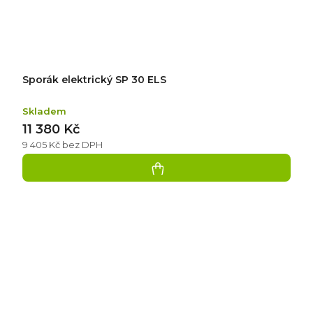
Sporák elektrický SP 30 ELS
Skladem
11 380 Kč
9 405 Kč bez DPH