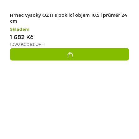
Hrnec vysoký OZTI s poklicí objem 10,5 l průměr 24
cm
Skladem
1 682 Kč
1 390 Kč bez DPH