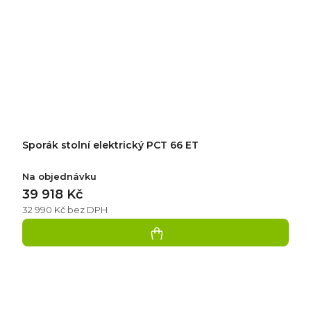
Sporák stolní elektrický PCT 66 ET
Na objednávku
39 918 Kč
32 990 Kč bez DPH
Přidat
hodnocení